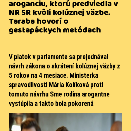
aroganciu, ktorú predviedla v
NR SR kvôli kolúznej väzbe.
Taraba hovorí o
gestapáckych metódach
V piatok v parlamente sa prejednával
návrh zákona o skrátení kolúznej väzby z
5 rokov na 4 mesiace. Ministerka
spravodlivosti Mária Kolíková proti
tomuto návrhu Sme rodina arogantne
vystúpila a takto bola pokorená