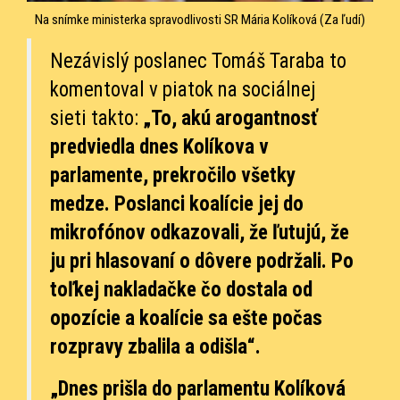
Na snímke ministerka spravodlivosti SR Mária Kolíková (Za ľudí)
Nezávislý poslanec Tomáš Taraba to
komentoval v piatok na sociálnej
sieti takto:
„To, akú arogantnosť
predviedla dnes Kolíkova v
parlamente, prekročilo všetky
medze. Poslanci koalície jej do
mikrofónov odkazovali, že ľutujú, že
ju pri hlasovaní o dôvere podržali. Po
toľkej nakladačke čo dostala od
opozície a koalície sa ešte počas
rozpravy zbalila a odišla“.
„Dnes prišla do parlamentu Kolíková