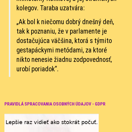
kolegov. Taraba uzatvára:
„Ak bol k niečomu dobrý dnešný deň,
tak k poznaniu, že v parlamente je
dostačujúca väčšina, ktorá s týmito
gestapáckymi metódami, za ktoré
nikto nenesie žiadnu zodpovednosť,
urobí poriadok“.
PRAVIDLÁ SPRACOVANIA OSOBNÝCH ÚDAJOV - GDPR