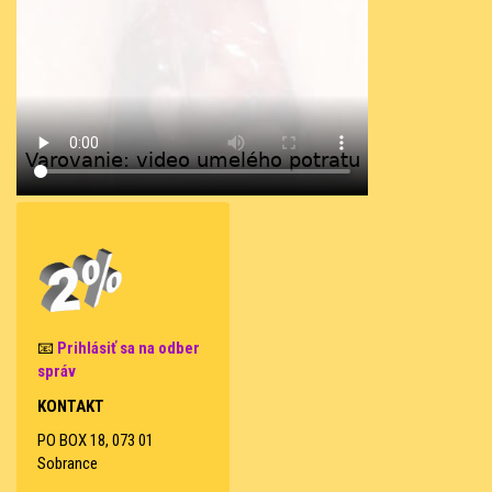
📧
Prihlásiť sa na odber
správ
KONTAKT
PO BOX 18, 073 01
Sobrance