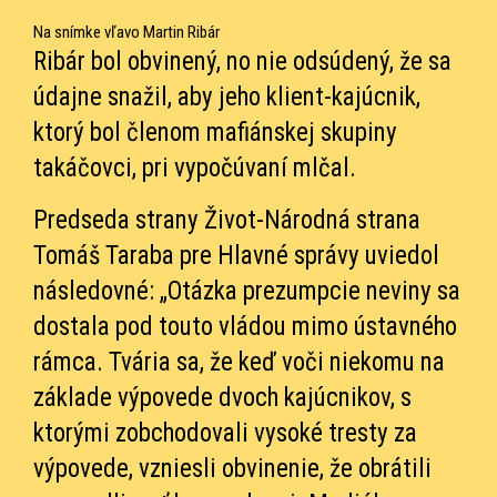
Na snímke vľavo Martin Ribár
Ribár bol obvinený, no nie odsúdený, že sa
údajne snažil, aby jeho klient-kajúcnik,
ktorý bol členom mafiánskej skupiny
takáčovci, pri vypočúvaní mlčal.
Predseda strany Život-Národná strana
Tomáš Taraba pre Hlavné správy uviedol
následovné: „Otázka prezumpcie neviny sa
dostala pod touto vládou mimo ústavného
rámca. Tvária sa, že keď voči niekomu na
základe výpovede dvoch kajúcnikov, s
ktorými zobchodovali vysoké tresty za
výpovede, vzniesli obvinenie, že obrátili