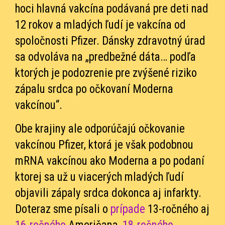
hoci hlavná vakcína podávaná pre deti nad
12 rokov a mladých ľudí je vakcína od
spoločnosti Pfizer. Dánsky zdravotný úrad
sa odvoláva na „predbežné dáta… podľa
ktorých je podozrenie pre zvýšené riziko
zápalu srdca po očkovaní Moderna
vakcínou“.
Obe krajiny ale odporúčajú očkovanie
vakcínou Pfizer, ktorá je však podobnou
mRNA vakcínou ako Moderna a po podaní
ktorej sa už u viacerých mladých ľudí
objavili zápaly srdca dokonca aj infarkty.
Doteraz sme písali o
prípade
13-ročného aj