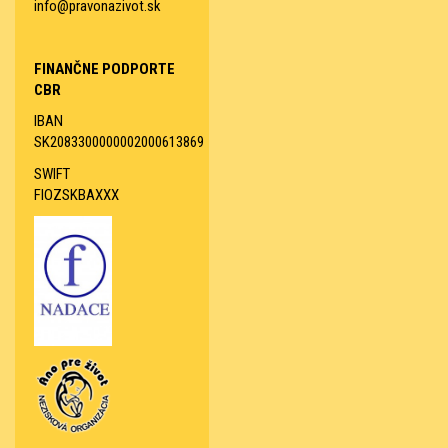
info@pravonazivot.sk
FINANČNE PODPORTE
CBR
IBAN
SK2083300000002000613869
SWIFT
FIOZSKBAXXX