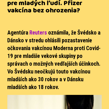
pre mladých ľudí. Pfizer
vakcína bez ohrozenia?
Agentúra
Reuters
oznámila, že Švédsko a
Dánsko v stredu ohlásili pozastavenie
očkovania vakcínou Moderna proti Covid-
19 pre mladšie vekové skupiny po
správach o možných vedľajších účinkoch.
Vo Švédsku neočkujú touto vakcínou
mladších ako 30 rokov a v Dánsku
mladších ako 18 rokov.