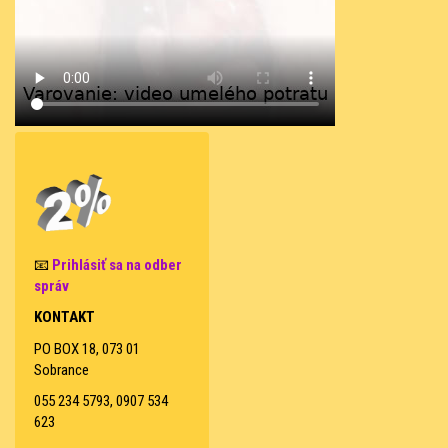
📧
Prihlásiť sa na odber
správ
KONTAKT
PO BOX 18, 073 01
Sobrance
055 234 5793, 0907 534
623