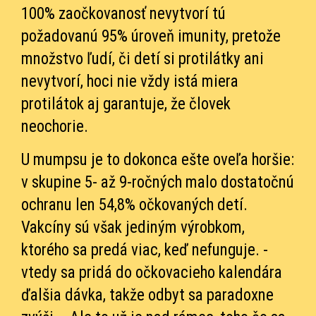
100% zaočkovanosť nevytvorí tú
požadovanú 95% úroveň imunity, pretože
množstvo ľudí, či detí si protilátky ani
nevytvorí, hoci nie vždy istá miera
protilátok aj garantuje, že človek
neochorie.
U mumpsu je to dokonca ešte oveľa horšie:
v skupine 5- až 9-ročných malo dostatočnú
ochranu len 54,8% očkovaných detí.
Vakcíny sú však jediným výrobkom,
ktorého sa predá viac, keď nefunguje. -
vtedy sa pridá do očkovacieho kalendára
ďalšia dávka, takže odbyt sa paradoxne