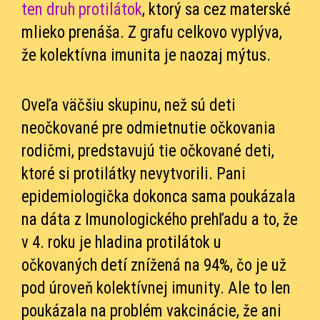
ten druh protilátok
, ktorý sa cez materské
mlieko prenáša. Z grafu celkovo vyplýva,
že kolektívna imunita je naozaj mýtus.
Oveľa väčšiu skupinu, než sú deti
neočkované pre odmietnutie očkovania
rodičmi, predstavujú tie očkované deti,
ktoré si protilátky nevytvorili. Pani
epidemiologička dokonca sama poukázala
na dáta z Imunologického prehľadu a to, že
v 4. roku je hladina protilátok u
očkovaných detí znížená na 94%, čo je už
pod úroveň kolektívnej imunity. Ale to len
poukázala na problém vakcinácie, že ani