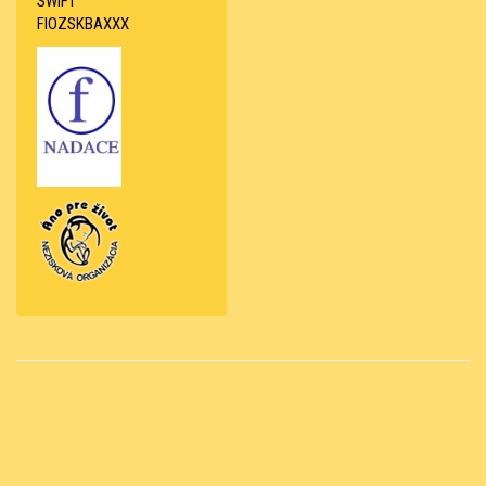
SWIFT
FIOZSKBAXXX