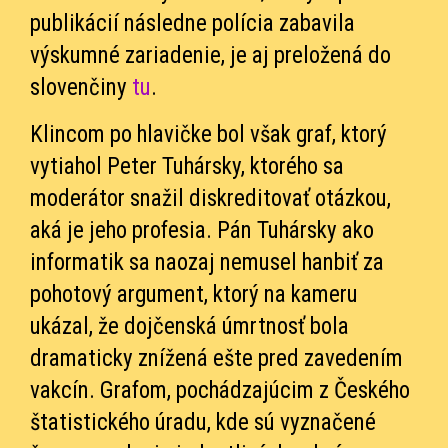
publikácií následne polícia zabavila
výskumné zariadenie, je aj preložená do
slovenčiny
tu
.
Klincom po hlavičke bol však graf, ktorý
vytiahol Peter Tuhársky, ktorého sa
moderátor snažil diskreditovať otázkou,
aká je jeho profesia. Pán Tuhársky ako
informatik sa naozaj nemusel hanbiť za
pohotový argument, ktorý na kameru
ukázal, že dojčenská úmrtnosť bola
dramaticky znížená ešte pred zavedením
vakcín. Grafom, pochádzajúcim z Českého
štatistického úradu, kde sú vyznačené