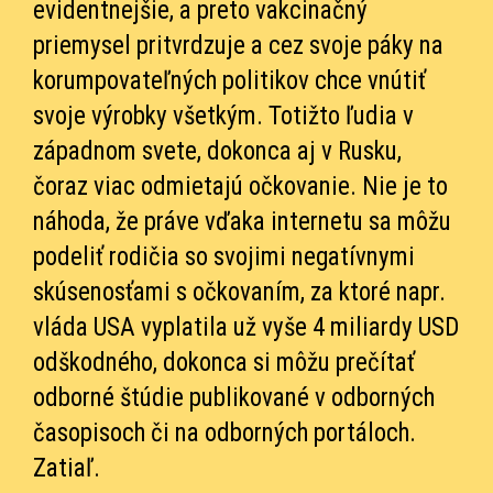
evidentnejšie, a preto vakcinačný
priemysel pritvrdzuje a cez svoje páky na
korumpovateľných politikov chce vnútiť
svoje výrobky všetkým. Totižto ľudia v
západnom svete, dokonca aj v Rusku,
čoraz viac odmietajú očkovanie. Nie je to
náhoda, že práve vďaka internetu sa môžu
podeliť rodičia so svojimi negatívnymi
skúsenosťami s očkovaním, za ktoré napr.
vláda USA vyplatila už vyše 4 miliardy USD
odškodného, dokonca si môžu prečítať
odborné štúdie publikované v odborných
časopisoch či na odborných portáloch.
Zatiaľ.