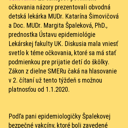
očkovania názory prezentovali obvodná
detská lekárka MUDr. Katarína Šimovičová
a Doc. MUDr. Margita Špaleková, PhD.,
prednostka Ústavu epidemiológie
Lekárskej fakulty UK. Diskusia mala vniesť
svetlo k téme očkovania, ktoré sa má stať
podmienkou pre prijatie detí do škôlky.
Zákon z dielne SMERu čaká na hlasovanie
v 2. čítaní už tento týždeň s možnou
platnosťou od 1.1.2020.
Podľa pani epidemiologičky Špalekovej
bezpečné vakcíny, ktoré boli zavedené