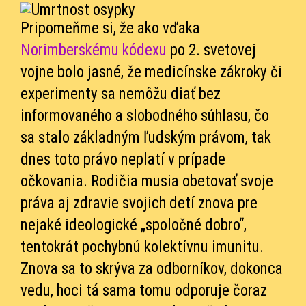
Pripomeňme si, že ako vďaka
Norimberskému kódexu
po 2. svetovej
vojne bolo jasné, že medicínske zákroky či
experimenty sa nemôžu diať bez
informovaného a slobodného súhlasu, čo
sa stalo základným ľudským právom, tak
dnes toto právo neplatí v prípade
očkovania. Rodičia musia obetovať svoje
práva aj zdravie svojich detí znova pre
nejaké ideologické „spoločné dobro“,
tentokrát pochybnú kolektívnu imunitu.
Znova sa to skrýva za odborníkov, dokonca
vedu, hoci tá sama tomu odporuje čoraz