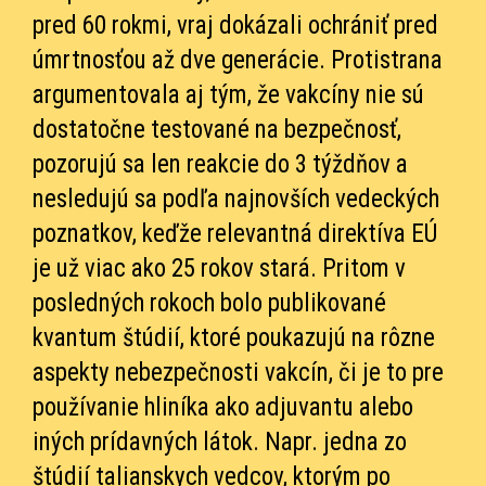
pred 60 rokmi, vraj dokázali ochrániť pred
úmrtnosťou až dve generácie. Protistrana
argumentovala aj tým, že vakcíny nie sú
dostatočne testované na bezpečnosť,
pozorujú sa len reakcie do 3 týždňov a
nesledujú sa podľa najnovších vedeckých
poznatkov, keďže relevantná direktíva EÚ
je už viac ako 25 rokov stará. Pritom v
posledných rokoch bolo publikované
kvantum štúdií, ktoré poukazujú na rôzne
aspekty nebezpečnosti vakcín, či je to pre
používanie hliníka ako adjuvantu alebo
iných prídavných látok. Napr. jedna zo
štúdií talianskych vedcov, ktorým po