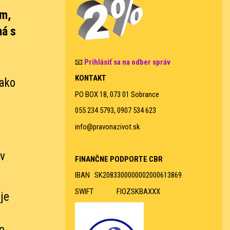
om,
ná s
📧
Prihlásiť sa na odber správ
KONTAKT
 ako
PO BOX 18, 073 01 Sobrance
055 234 5793, 0907 534 623
info@pravonazivot.sk
 v
FINANČNE PODPORTE CBR
IBAN SK2083300000002000613869
SWIFT FIOZSKBAXXX
je
po